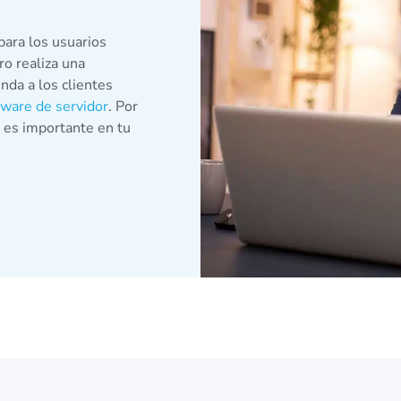
 para los usuarios
o realiza una
nda a los clientes
ware de servidor
. Por
es importante en tu