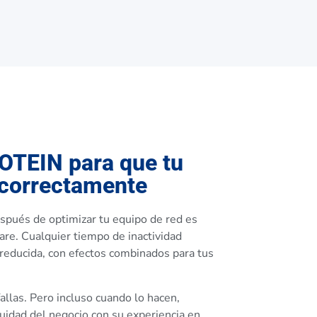
OTEIN para que tu
 correctamente
spués de optimizar tu equipo de red es
are. Cualquier tiempo de inactividad
d reducida, con efectos combinados para tus
allas. Pero incluso cuando lo hacen,
nuidad del negocio con su experiencia en