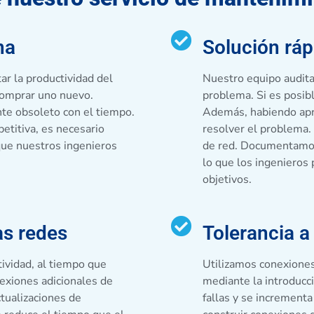
na
Solución rá
ar la productividad del
Nuestro equipo audita 
 comprar uno nuevo.
problema. Si es posible
te obsoleto con el tiempo.
Además, habiendo apr
etitiva, es necesario
resolver el problema.
que nuestros ingenieros
de red. Documentamos
lo que los ingenieros
objetivos.
as redes
Tolerancia a 
ividad, al tiempo que
Utilizamos conexiones
exiones adicionales de
mediante la introducci
tualizaciones de
fallas y se incrementa