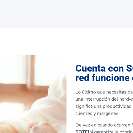
Cuenta con S
red funcione
Lo último que necesitas de
una interrupción del hardw
significa una productivida
clientes y márgenes.
De vez en cuando ocurren f
SOTEIN
garantiza la conti