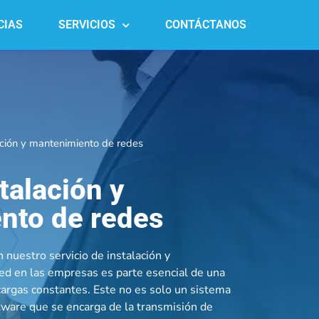
CIAS
SERVICIOS
CONTÁCTANOS
lación y mantenimiento de redes
talación y
nto de redes
 nuestro servicio de instalación y
ed en las empresas es parte esencial de una
cargas constantes. Este no es solo un sistema
tware que se encarga de la transmisión de