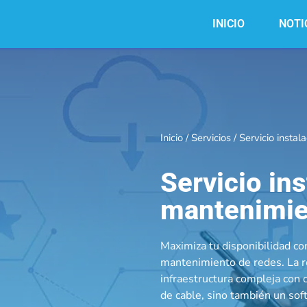
INICIO
NOTI
Inicio
/
Servicios
/ Servicio insta
Servicio ins
mantenimie
Maximiza tu disponibilidad con
mantenimiento de redes. La r
infraestructura compleja con 
de cable, sino también un sof