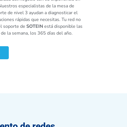
 Nuestros especialistas de la mesa de
rte de nivel 3 ayudan a diagnosticar el
uciones rápidas que necesitas. Tu red no
el soporte de
SOTEIN
está disponible las
s de la semana, los 365 días del año.
o
ento de redes