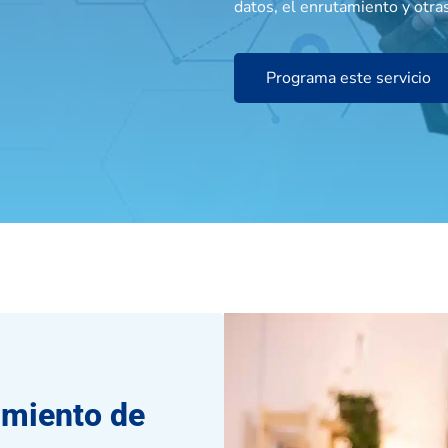
datos, el enrutamiento y otras
Programa este servicio
imiento de