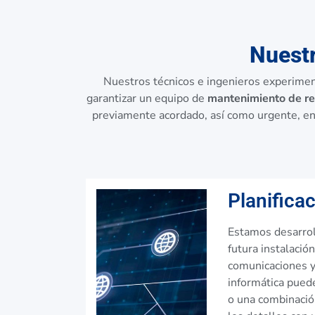
Nuestr
Nuestros técnicos e ingenieros experimen
garantizar un equipo de
mantenimiento de r
previamente acordado, así como urgente, en
Planifica
Estamos desarrol
futura instalació
comunicaciones y
informática puede
o una combinació