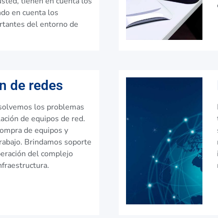
usted, tienen en cuenta los
ndo en cuenta los
tantes del entorno de
ón de redes
esolvemos los problemas
lación de equipos de red.
ompra de equipos y
rabajo. Brindamos soporte
peración del complejo
fraestructura.