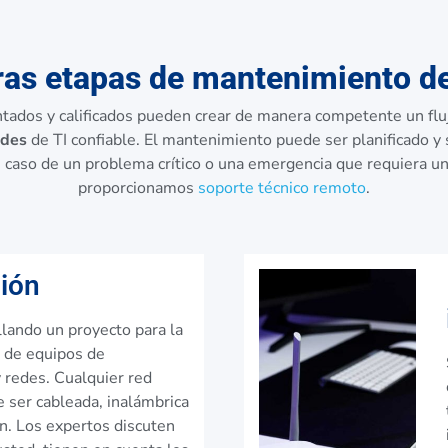
as etapas de mantenimiento d
tados y calificados pueden crear de manera competente un fluj
edes
de TI confiable. El mantenimiento puede ser planificado y
 caso de un problema crítico o una emergencia que requiera un
proporcionamos
soporte técnico remoto
.
ción
lando un proyecto para la
n de equipos de
 redes. Cualquier red
 ser cableada, inalámbrica
n. Los expertos discuten