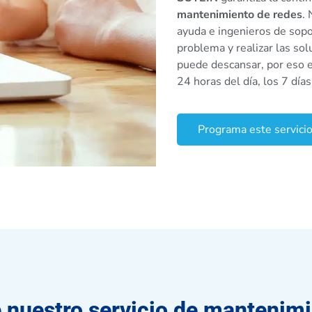
mantenimiento de redes
.
ayuda e ingenieros de sopo
problema y realizar las sol
puede descansar, por eso 
24 horas del día, los 7 día
Programa este servici
e nuestro servicio de mantenimi