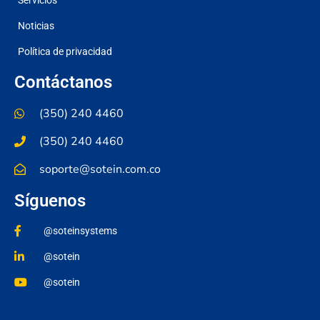
Noticias
Política de privacidad
Contáctanos
(350) 240 4460
(350) 240 4460
soporte@sotein.com.co
Síguenos
@soteinsystems
@sotein
@sotein