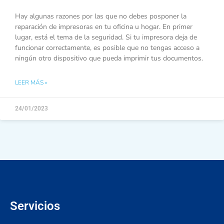
Hay algunas razones por las que no debes posponer la
reparación de impresoras en tu oficina u hogar. En primer
lugar, está el tema de la seguridad. Si tu impresora deja de
funcionar correctamente, es posible que no tengas acceso a
ningún otro dispositivo que pueda imprimir tus documentos.
LEER MÁS »
24/01/2023
Servicios