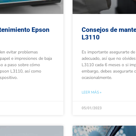
tenimiento Epson
Consejos de mante
L3110
den evitar problemas
Es importante asegurarte de
papel e impresiones de baja
adecuado, así que no olvides
aso a paso sobre cómo
L3110 cada 6 meses o si imp
Epson L3110, así como
embargo, debes asegurarte de
positivo.
ocasionalmente.
LEER MÁS »
05/01/2023