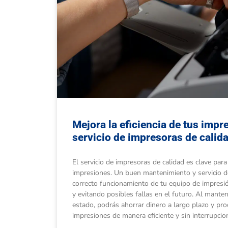
Mejora la eficiencia de tus imp
servicio de impresoras de calid
El servicio de impresoras de calidad es clave para 
impresiones. Un buen mantenimiento y servicio de
correcto funcionamiento de tu equipo de impresió
y evitando posibles fallas en el futuro. Al mant
estado, podrás ahorrar dinero a largo plazo y pr
impresiones de manera eficiente y sin interrupcio