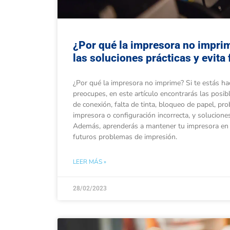
¿Por qué la impresora no impri
las soluciones prácticas y evita
¿Por qué la impresora no imprime? Si te estás ha
preocupes, en este artículo encontrarás las posi
de conexión, falta de tinta, bloqueo de papel, pr
impresora o configuración incorrecta, y soluciones
Además, aprenderás a mantener tu impresora en 
futuros problemas de impresión.
LEER MÁS »
28/02/2023