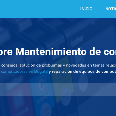
INICIO
NOTI
obre Mantenimiento de c
on consejos, solución de problemas y novedades en temas relac
 computadoras en Bogotá
y reparación de equipos de cómpu