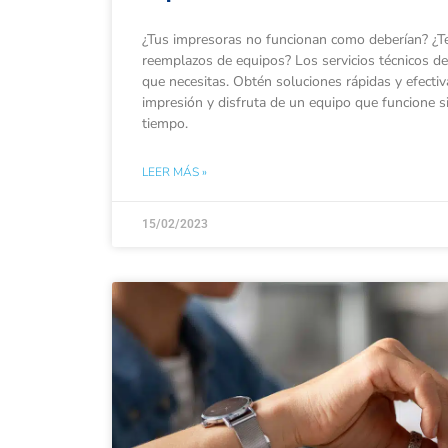
¿Tus impresoras no funcionan como deberían? ¿T
reemplazos de equipos? Los servicios técnicos de
que necesitas. Obtén soluciones rápidas y efecti
impresión y disfruta de un equipo que funcione 
tiempo.
LEER MÁS »
15/02/2023