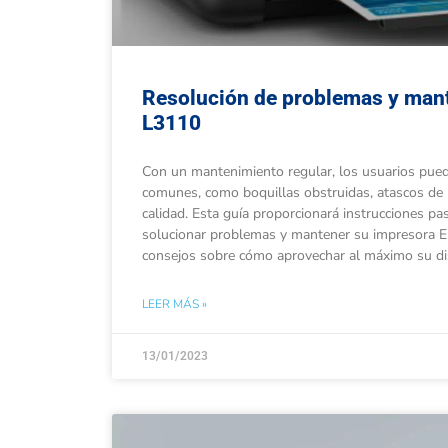
Resolución de problemas y man
L3110
Con un mantenimiento regular, los usuarios pue
comunes, como boquillas obstruidas, atascos de 
calidad. Esta guía proporcionará instrucciones p
solucionar problemas y mantener su impresora 
consejos sobre cómo aprovechar al máximo su dis
LEER MÁS »
13/01/2023