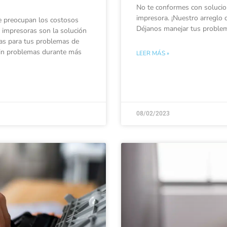
No te conformes con solucio
impresora. ¡Nuestro arreglo 
e preocupan los costosos
Déjanos manejar tus problema
 impresoras son la solución
vas para tus problemas de
sin problemas durante más
LEER MÁS »
08/02/2023