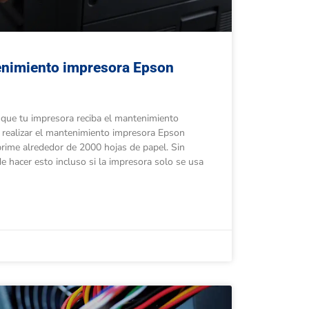
nimiento impresora Epson
 que tu impresora reciba el mantenimiento
 realizar el mantenimiento impresora Epson
rime alrededor de 2000 hojas de papel. Sin
 hacer esto incluso si la impresora solo se usa