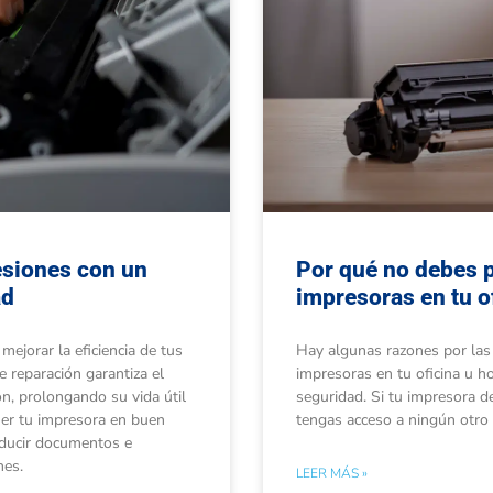
resiones con un
Por qué no debes p
ad
impresoras en tu o
mejorar la eficiencia de tus
Hay algunas razones por las
 reparación garantiza el
impresoras en tu oficina u ho
n, prolongando su vida útil
seguridad. Si tu impresora d
ener tu impresora en buen
tengas acceso a ningún otro
oducir documentos e
nes.
LEER MÁS »