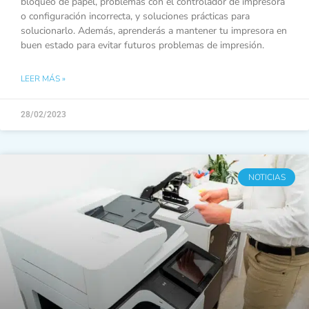
bloqueo de papel, problemas con el controlador de impresora
o configuración incorrecta, y soluciones prácticas para
solucionarlo. Además, aprenderás a mantener tu impresora en
buen estado para evitar futuros problemas de impresión.
LEER MÁS »
28/02/2023
NOTICIAS