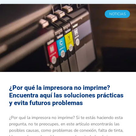
NOTICIAS
¿Por qué la impresora no imprime?
Encuentra aquí las soluciones prácticas
y evita futuros problemas
¿Por qué la impresora no imprime? Si te estás haciendo esta
pregunta, no te preocupes, en este artículo encontrarás las
posibles causas, como problemas de conexión, falta de tinta,