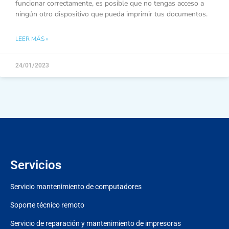
funcionar correctamente, es posible que no tengas acceso a
ningún otro dispositivo que pueda imprimir tus documentos.
LEER MÁS »
24/01/2023
Servicios
Servicio mantenimiento de computadores
Soporte técnico remoto
Servicio de reparación y mantenimiento de impresoras