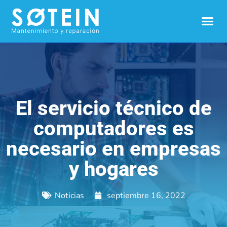
El servicio técnico de
computadores es
necesario en empresas
y hogares
Noticias
septiembre 16, 2022