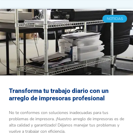
NOTICIAS
Transforma tu trabajo diario con un
arreglo de impresoras profesional
No te conformes con soluciones inadecuadas para tus
problemas de impresora. ¡Nuestro arreglo de impresoras es de
alta calidad y garantizado! Déjanos manejar tus problemas y
vuelve a trabajar con eficiencia.