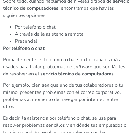
Sobre todo, cuando hablamos de niveles o tipos de
servicio
técnico de computadores
, encontramos que hay las
siguientes opciones:
Por teléfono o chat
A través de la asistencia remota
Presencial
Por teléfono o chat
Probablemente, el teléfono o chat son los canales más
usados para tratar problemas de
software
que son fáciles
de resolver en el
servicio técnico de computadores
.
Por ejemplo, bien sea que uno de tus colaboradores o tu
mismo, presentes problemas con el correo corporativo,
problemas al momento de navegar por internet, entre
otros.
Es decir, la asistencia por teléfono o chat, se usa para
resolver problemas sencillos y en dónde tus empleados o
tu mismo podrán resolver los problemas con las