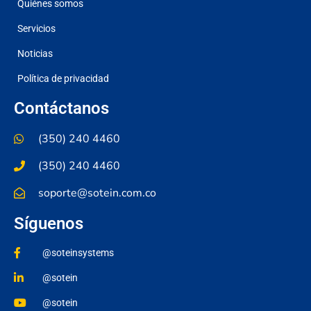
Quiénes somos
Servicios
Noticias
Política de privacidad
Contáctanos
(350) 240 4460
(350) 240 4460
soporte@sotein.com.co
Síguenos
@soteinsystems
@sotein
@sotein