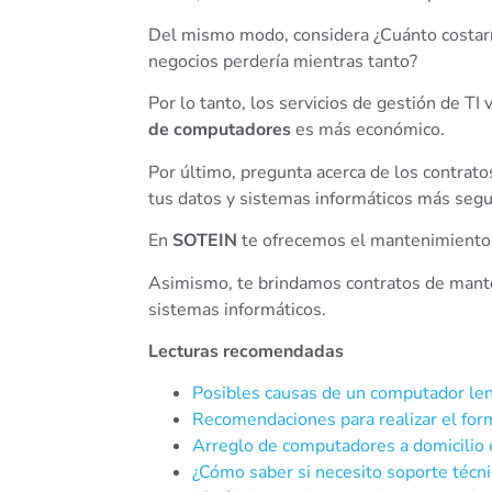
Del mismo modo, considera ¿Cuánto costaría 
negocios perdería mientras tanto?
Por lo tanto, los servicios de gestión de TI
de computadores
es más económico.
Por último, pregunta acerca de los contrat
tus datos y sistemas informáticos más segu
En
SOTEIN
te ofrecemos el mantenimiento 
Asimismo, te brindamos contratos de manten
sistemas informáticos.
Lecturas recomendadas
Posibles causas de un computador le
Recomendaciones para realizar el fo
Arreglo de computadores a domicili
¿Cómo saber si necesito soporte técn