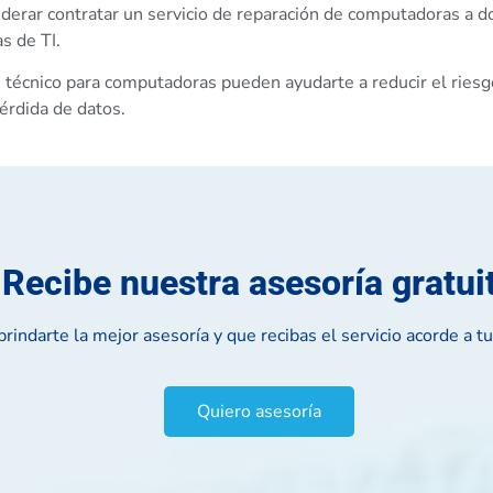
iderar contratar un servicio de reparación de computadoras a d
s de TI.
técnico para computadoras pueden ayudarte a reducir el riesgo 
érdida de datos.
Recibe nuestra asesoría gratui
indarte la mejor asesoría y que recibas el servicio acorde a t
Quiero asesoría