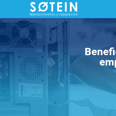
Benefi
emp