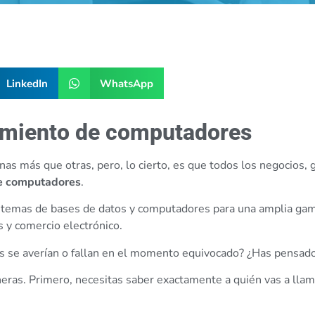
LinkedIn
WhatsApp
miento de computadores
nas más que otras, pero, lo cierto, es que todos los negocios,
e computadores
.
sistemas de bases de datos y computadores para una amplia ga
s y comercio electrónico.
os se averían o fallan en el momento equivocado? ¿Has pensado
eras. Primero, necesitas saber exactamente a quién vas a llam