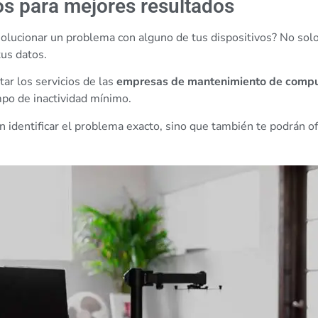
os para mejores resultados
 solucionar un problema con alguno de tus dispositivos? No so
tus datos.
tar los servicios de las
empresas de mantenimiento de comp
mpo de inactividad mínimo.
identificar el problema exacto, sino que también te podrán ofr