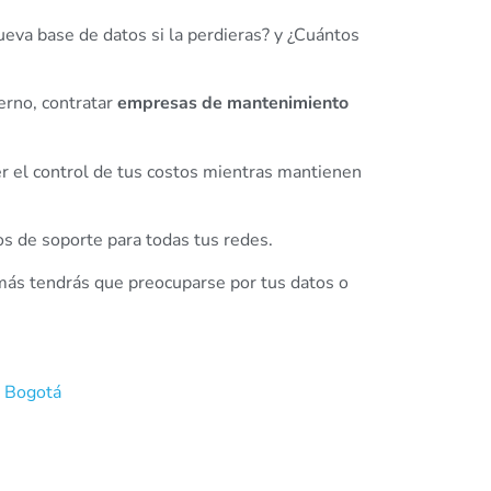
ueva base de datos si la perdieras? y ¿Cuántos
terno, contratar
empresas de mantenimiento
er el control de tus costos mientras mantienen
 de soporte para todas tus redes.
más tendrás que preocuparse por tus datos o
n Bogotá