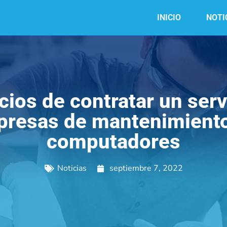
INICIO
NOTI
cios de contratar un serv
resas de mantenimient
computadores
Noticias
septiembre 7, 2022