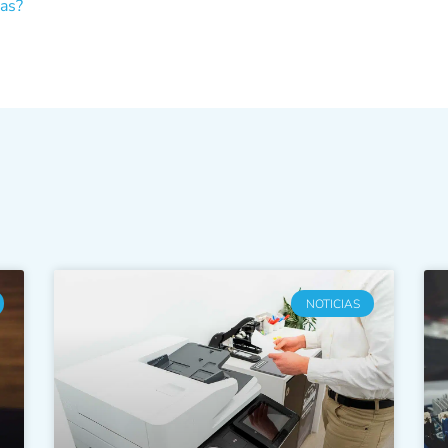
ras?
NOTICIAS