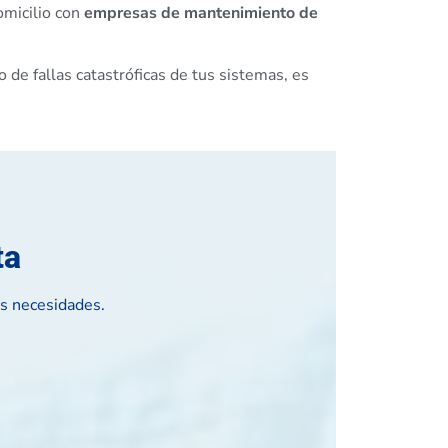
omicilio con
empresas de mantenimiento de
de fallas catastróficas de tus sistemas, es
ta
us necesidades.