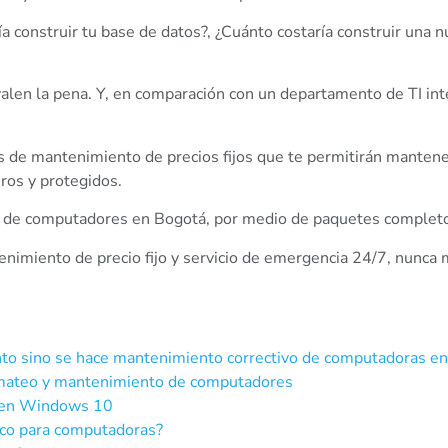
construir tu base de datos?, ¿Cuánto costaría construir una n
 valen la pena. Y, en comparación con un departamento de TI in
os de mantenimiento de precios fijos que te permitirán manten
ros y protegidos.
de computadores en Bogotá, por medio de paquetes completos
imiento de precio fijo y servicio de emergencia 24/7, nunca 
nto sino se hace mantenimiento correctivo de computadoras e
rmateo y mantenimiento de computadores
o en Windows 10
ico para computadoras?