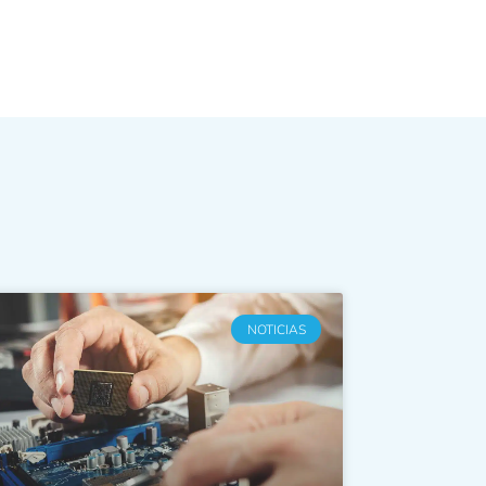
NOTICIAS