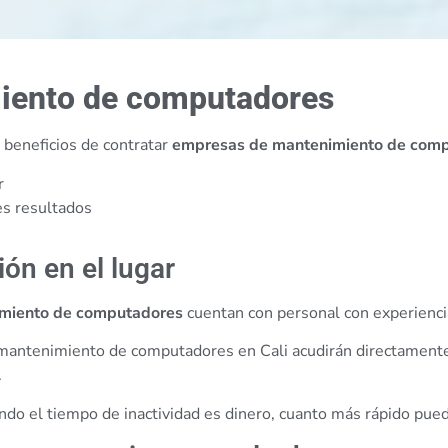
miento de computadores
 beneficios de contratar
empresas de mantenimiento de com
r
es resultados
ón en el lugar
miento de computadores
cuentan con personal con experienci
e mantenimiento de computadores en Cali acudirán directament
.
do el tiempo de inactividad es dinero, cuanto más rápido pueda