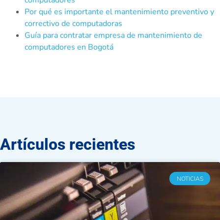
computadores
Por qué es importante el mantenimiento preventivo y
correctivo de computadoras
Guía para contratar empresa de mantenimiento de
computadores en Bogotá
Artículos recientes
NOTICIAS