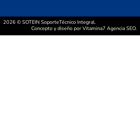
2026 © SOTEIN SoporteTécnico Integral.
Concepto y diseño por
Vitamina7 Agencia SEO
.