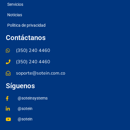
Servicios
Noticias
Política de privacidad
Contáctanos
(350) 240 4460
(350) 240 4460
soporte@sotein.com.co
Síguenos
@soteinsystems
@sotein
@sotein